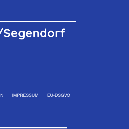
r/Segendorf
EN
IMPRESSUM
EU-DSGVO