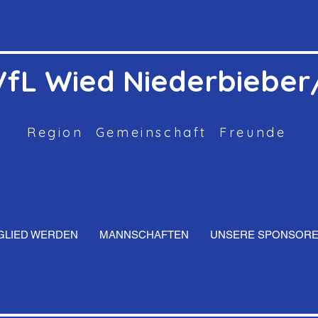
VfL Wied Niederbiebe
Region Gemeinschaft Freunde
GLIED WERDEN
MANNSCHAFTEN
UNSERE SPONSOR