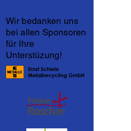
Wir bedanken uns
bei allen Sponsoren
für Ihre
Unterstüzung!