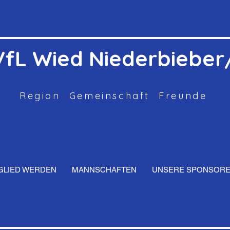
VfL Wied Niederbiebe
Region Gemeinschaft Freunde
GLIED WERDEN
MANNSCHAFTEN
UNSERE SPONSOR