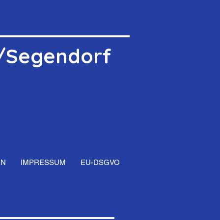
r/Segendorf
EN
IMPRESSUM
EU-DSGVO